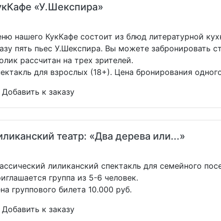
укКафе «У.Шекспира»
ню нашего КукКафе состоит из блюд литературной кухн
азу пять пьес У.Шекспира. Вы можете забронировать с
олик рассчитан на трех зрителей.
ектакль для взрослых (18+). Цена бронирования одного
Добавить к заказу
иликанский театр: «Два дерева или...»
ассический лиликанский спектакль для семейного посе
иглашается группа из 5-6 человек.
на группового билета 10.000 руб.
Добавить к заказу