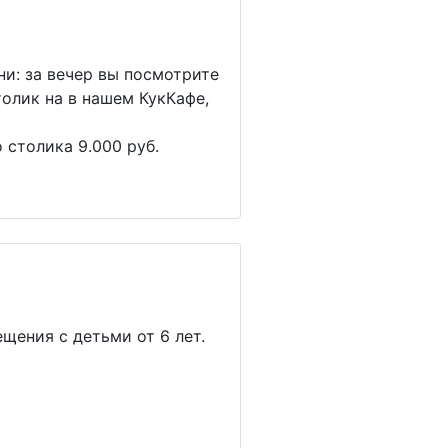
и: за вечер вы посмотрите
толик на в нашем КукКафе,
 столика 9.000 руб.
щения с детьми от 6 лет.