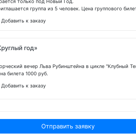
рается только под Новый Год.
иглашается группа из 5 человек. Цена группового билета
Добавить к заказу
Круглый год»
орческий вечер Льва Рубинштейна в цикле "Клубный Тен
на билета 1000 руб.
Добавить к заказу
Отправить заявку