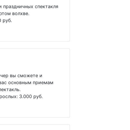
ри праздничных спектакля
ертом волхве.
 руб.
ечер вы сможете и
 вас основным приемам
пектакль.
рослых: 3.000 руб.