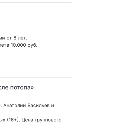
и от 8 лет.
ета 10.000 руб.
сле потопа»
. Анатолий Васильев и
ых (16+). Цена группового