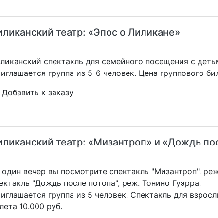
иликанский театр: «Эпос о Лиликане»
ликанский спектакль для семейного посещения с детьм
иглашается группа из 5-6 человек. Цена группового бил
Добавить к заказу
иликанский театр: «Мизантроп» и «Дождь по
 один вечер вы посмотрите спектакль "Мизантроп", реж
ектакль "Дождь после потопа", реж. Тонино Гуэрра.
иглашается группа из 5 человек. Спектакль для взросл
лета 10.000 руб.