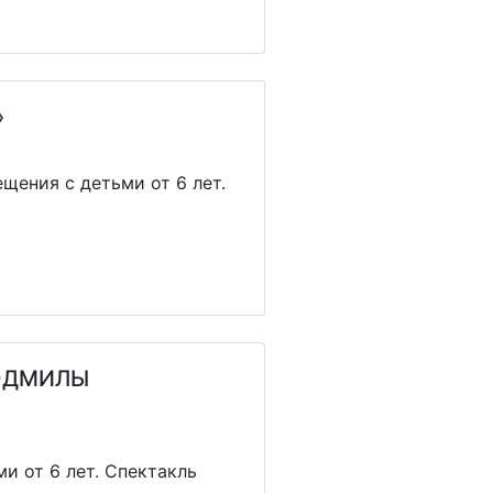
»
щения с детьми от 6 лет.
ЮДМИЛЫ
и от 6 лет. Спектакль