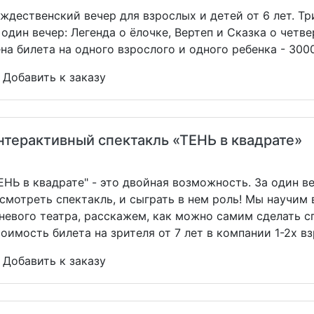
ждественский вечер для взрослых и детей от 6 лет. Т
 один вечер: Легенда о ёлочке, Вертеп и Сказка о четв
на билета на одного взрослого и одного ребенка - 3000
Добавить к заказу
нтерактивный спектакль «ТЕНЬ в квадрате»
ЕНЬ в квадрате" - это двойная возможность. За один в
смотреть спектакль, и сыграть в нем роль! Мы научим
невого театра, расскажем, как можно самим сделать с
оимость билета на зрителя от 7 лет в компании 1-2х вз
Добавить к заказу