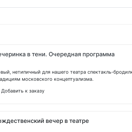
ечеринка в тени. Очередная программа
вый, нетипичный для нашего театра спектакль-бродил
адициям московского концептуализма.
Добавить к заказу
ождественский вечер в театре